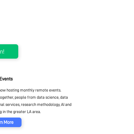
 Events
ow hosting monthly remote events.
together, people from data science, data
nal services, research methodology, AI and
 in the greater LA area.
rn More