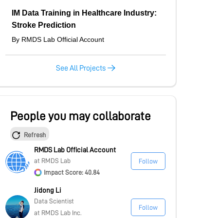
IM Data Training in Healthcare Industry:
Stroke Prediction
By RMDS Lab Official Account
See All Projects
People you may collaborate
Refresh
RMDS Lab Official Account
at RMDS Lab
Follow
Impact Score: 40.84
Jidong Li
Data Scientist
Follow
at RMDS Lab Inc.