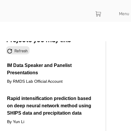
Menu
Projects you may like
Refresh
IM Data Speaker and Panelist
Presentations
By RMDS Lab Official Account
Rapid intensification prediction based
on deep neural network method using
SHIPS data and precipitation data
By Yun Li