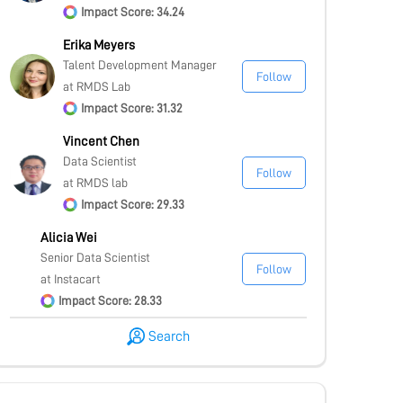
Impact Score: 34.24
Erika Meyers
Talent Development Manager
Follow
at RMDS Lab
Impact Score: 31.32
Vincent Chen
Data Scientist
Follow
at RMDS lab
Impact Score: 29.33
Alicia Wei
Senior Data Scientist
Follow
at Instacart
Impact Score: 28.33
Search