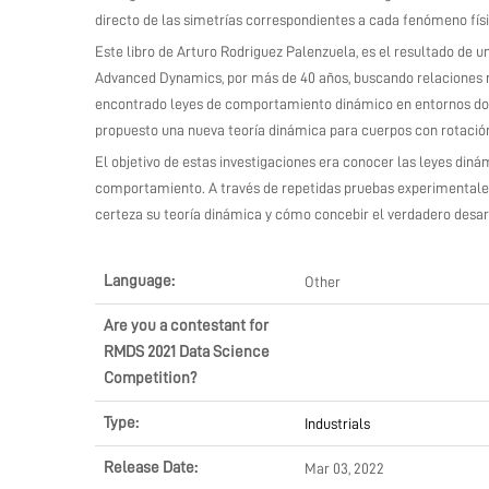
directo de las simetrías correspondientes a cada fenómeno físic
Este libro de Arturo Rodriguez Palenzuela, es el resultado de un
Advanced Dynamics, por más de 40 años, buscando relaciones n
encontrado leyes de comportamiento dinámico en entornos dond
propuesto una nueva teoría dinámica para cuerpos con rotación
El objetivo de estas investigaciones era conocer las leyes diná
comportamiento. A través de repetidas pruebas experimentale
certeza su teoría dinámica y cómo concebir el verdadero desarr
Language:
Other
Are you a contestant for
RMDS 2021 Data Science
Competition?
Type:
Industrials
Release Date:
Mar 03, 2022