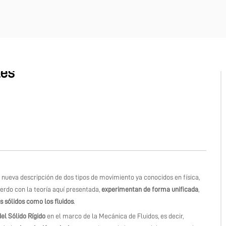
les
a nueva descripción de dos tipos de movimiento ya conocidos en física,
uerdo con la teoría aquí presentada,
experimentan de forma unificada
,
s sólidos como los fluidos
.
el Sólido Rígido
en el marco de la Mecánica de Fluidos, es decir,