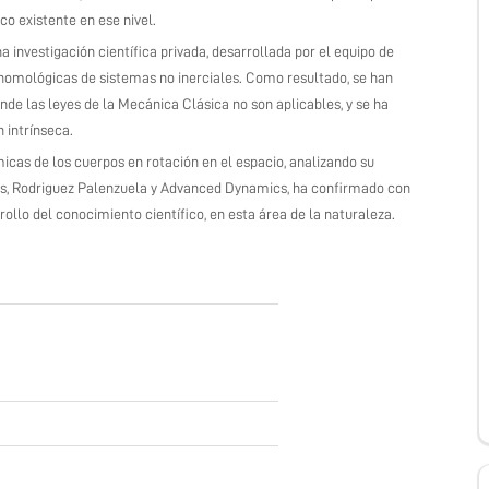
o existente en ese nivel.
a investigación científica privada, desarrollada por el equipo de
omológicas de sistemas no inerciales. Como resultado, se han
e las leyes de la Mecánica Clásica no son aplicables, y se ha
 intrínseca.
micas de los cuerpos en rotación en el espacio, analizando su
s, Rodriguez Palenzuela y Advanced Dynamics, ha confirmado con
ollo del conocimiento científico, en esta área de la naturaleza.